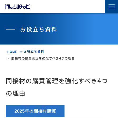
べんりねっとの特長
お役立ち資料
サービス・機能紹介
お役立ち資料
HOME
機能紹介
間接材の購買管理を強化すべき4つの理由
導入の流れ
間接材の購買管理を強化すべき4つ
連携サプライヤ
の理由
導入事例