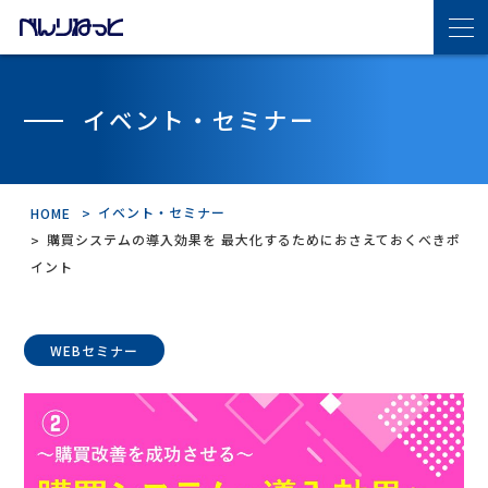
べんりねっとの特長
イベント・セミナー
サービス・機能紹介
イベント・セミナー
HOME
機能紹介
購買システムの導入効果を 最大化するためにおさえておくべきポ
イント
導入の流れ
WEBセミナー
連携サプライヤ
導入事例