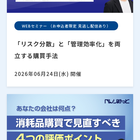
WEBセミナー （お申込者限定 見逃し配信あり）
「リスク分散」と「管理効率化」を両
立する購買手法
2026年06月24日(水) 開催