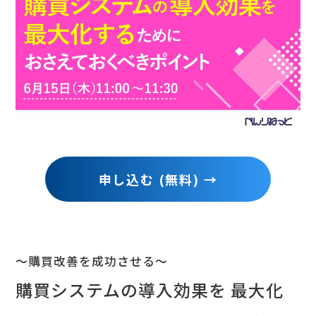
コラム
申し込む (無料) →
～購買改善を成功させる～
購買システムの導入効果を 最大化