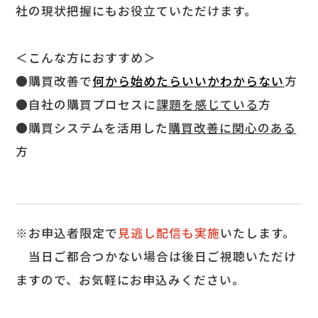
社の現状把握にもお役立ていただけます。
＜こんな方におすすめ＞
●購買改善で
何から始めたらいいかわからない
方
●自社の購買プロセスに
課題を感じている
方
●購買システムを活用した
購買改善に関心のある
方
※お申込者限定で
見逃し配信も実施
いたします。
当日ご都合つかない場合は後日ご視聴いただけ
ますので、お気軽にお申込みください。