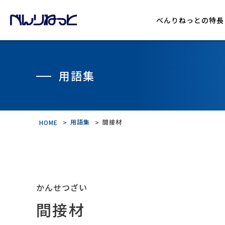
べんりねっとの特長
機能紹介
用語集
導入の流れ
用語集
間接材
HOME
かんせつざい
間接材