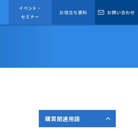
と
イベント・
お役立ち資料
お問い合わせ
セミナー
購買関連用語