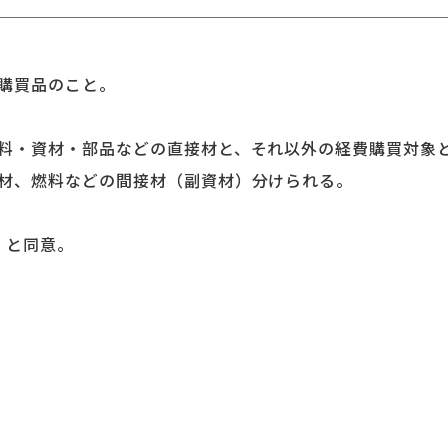
購買品のこと。
料・資材・部品などの直接材と、それ以外の経費購買対象
材、燃料などの間接材（副資材）分けられる。
ons）と同意。