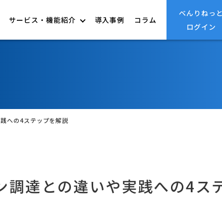
べんりねっ
サービス・機能紹介
導入事例
コラム
ログイン
連携サプライヤ
実践への4ステップを解説
ーン調達との違いや実践への4ス