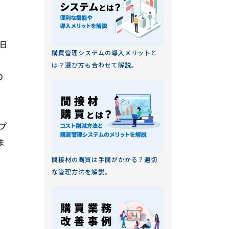
2日
購買管理システムの導入メリットと
は？選び方も合わせて解説。
り
プ
ま
間接材の購買は手間がかかる？適切
な管理方法を解説。