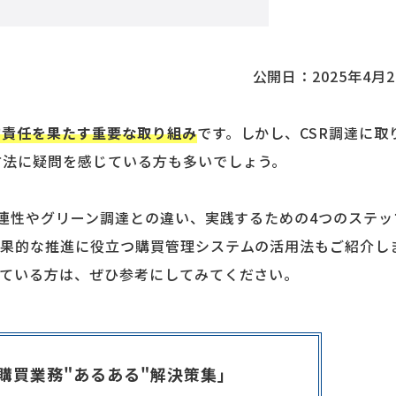
公開日：
2025年4月
的責任を果たす重要な取り組み
です。しかし、CSR調達に取
方法に疑問を感じている方も多いでしょう。
関連性やグリーン調達との違い、実践するための4つのステッ
効果的な推進に役立つ購買管理システムの活用法もご紹介し
えている方は、ぜひ参考にしてみてください。
購買業務"あるある"解決策集」