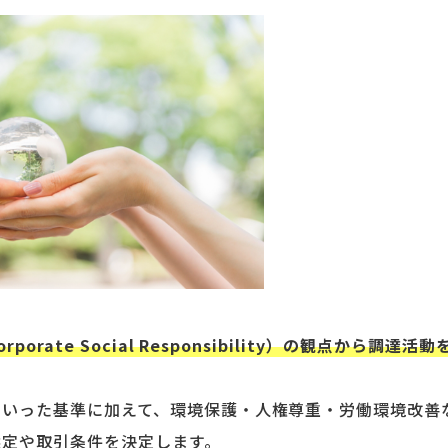
orate Social Responsibility）の観点から調達活動
といった基準に加えて、環境保護・人権尊重・労働環境改善
選定や取引条件を決定します。