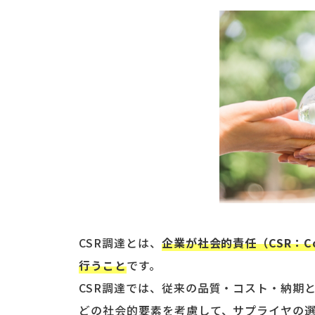
CSR調達とは、
企業が社会的責任（CSR：Corp
行うこと
です。
CSR調達では、従来の品質・コスト・納期
どの社会的要素を考慮して、サプライヤの