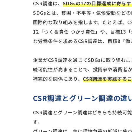
CSR調達は、
SDGsの17の目標達成に寄与
SDGsとは、貧困・不平等・気候変動など
国際的な取り組みを指します。たとえば、C
12「つくる責任 つかう責任」や、目標1
な労働条件を求めるCSR調達は、目標8「
企業がCSR調達を通じてSDGsに取り組む
続可能性が高まることで、投資家や消費者か
補完的な関係にあり、
CSR調達を実践する
CSR調達とグリーン調達の違
CSR調達とグリーン調達はどちらも持続可
す。
グリーン調達は、主に環境負荷の低減に焦