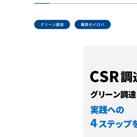
グリーン調達
購買のイロハ