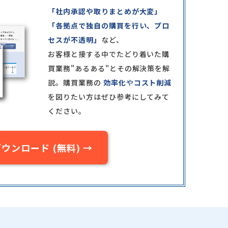
「社内承認や取りまとめが大変」
「各拠点で独自の購買を行い、プロ
セスが不透明」
など、
お客様と接する中でたどり着いた購
買業務"あるある"とその解決策を解
説。購買業務の
効率化
や
コスト削減
を図りたい方はぜひ参考にしてみて
ください。
ウンロード (無料) →