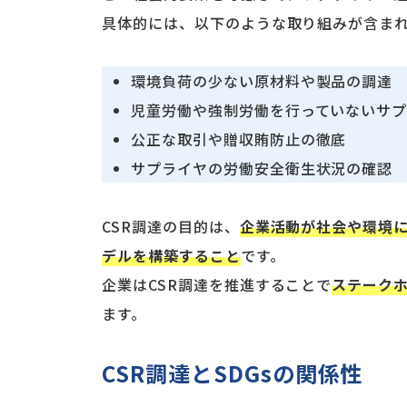
具体的には、以下のような取り組みが含ま
環境負荷の少ない原材料や製品の調達
児童労働や強制労働を行っていないサ
公正な取引や贈収賄防止の徹底
サプライヤの労働安全衛生状況の確認
CSR調達の目的は、
企業活動が社会や環境
デルを構築すること
です。
企業はCSR調達を推進することで
ステーク
ます。
CSR調達とSDGsの関係性