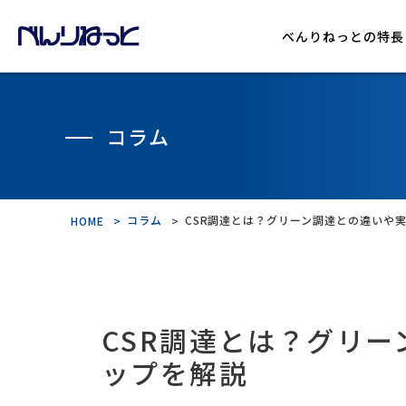
べんりねっとの特長
機能紹介
コラム
導入の流れ
コラム
CSR調達とは？グリーン調達との違いや
HOME
CSR調達とは？グリ
ップを解説