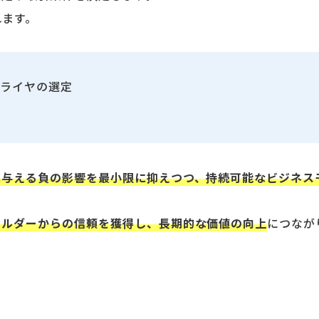
れます。
プライヤの選定
に与える負の影響を最小限に抑えつつ、持続可能なビジネス
ホルダーからの信頼を獲得し、長期的な価値の向上
につなが