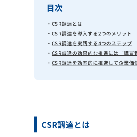
目次
・
CSR調達とは
・
CSR調達を導入する2つのメリット
・
CSR調達を実践する4つのステップ
・
CSR調達の効果的な推進には「購買
・
CSR調達を効率的に推進して企業価
CSR調達とは