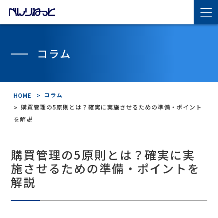
べんりねっとの特長
コラム
サービス・機能紹介
コラム
HOME
機能紹介
購買管理の5原則とは？確実に実施させるための準備・ポイント
を解説
導入の流れ
購買管理の5原則とは？確実に実
連携サプライヤ
施させるための準備・ポイントを
解説
導入事例