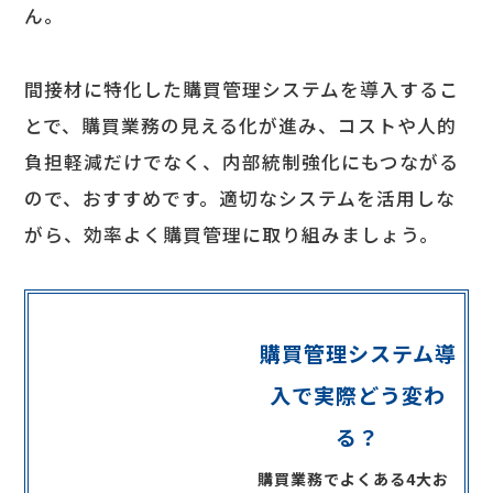
ん。
間接材に特化した購買管理システムを導入するこ
とで、購買業務の見える化が進み、コストや人的
負担軽減だけでなく、内部統制強化にもつながる
ので、おすすめです。適切なシステムを活用しな
がら、効率よく購買管理に取り組みましょう。
べんりねっと
購買管理システム導
イベント・セミナー
ログイン
入で実際どう変わ
る？
お役立ち資料
お問い合わせ
購買業務でよくある4大お