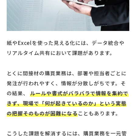
紙やExcelを使った見える化には、データ統合や
リアルタイム共有において課題があります。
とくに間接材の購買業務は、部署や担当者ごとに
発注が行われやすく、情報が分散しがちです。そ
の結果、
ルールや書式がバラバラで情報を集約で
きず、現場で「何が起きているのか」という実態
の把握そのものが困難になる
こともあります。
こうした課題を解消するには、購買業務を一元管