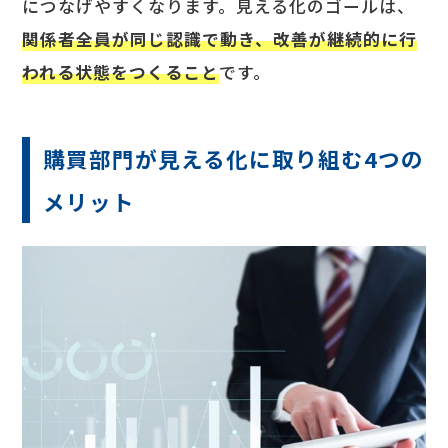
につなげやすくなります。見える化のゴールは、
関係者全員が同じ認識で動き、改善が継続的に行
われる状態をつくること
です。
購買部門が見える化に取り組む4つの
メリット