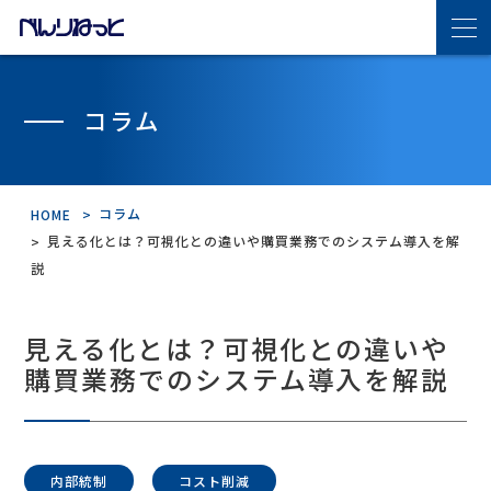
べんりねっとの特長
コラム
サービス・機能紹介
コラム
HOME
機能紹介
見える化とは？可視化との違いや購買業務でのシステム導入を解
説
導入の流れ
見える化とは？可視化との違いや
連携サプライヤ
購買業務でのシステム導入を解説
導入事例
内部統制
コスト削減