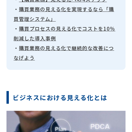
・
購買業務の見える化を実現するなら「購
買管理システム」
・
購買プロセスの見える化でコストを10％
削減した導入事例
・
購買業務の見える化で継続的な改善につ
なげよう
ビジネスにおける見える化とは