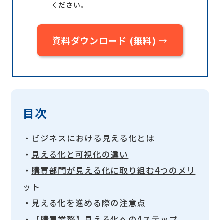
ください。
資料ダウンロード (無料) →
目次
・
ビジネスにおける見える化とは
・
見える化と可視化の違い
・
購買部門が見える化に取り組む4つのメリ
ット
・
見える化を進める際の注意点
・
【購買業務】見える化への4ステップ